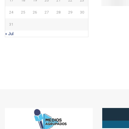
17
18
19
20
21
22
23
24
25
26
27
28
29
30
31
« Jul