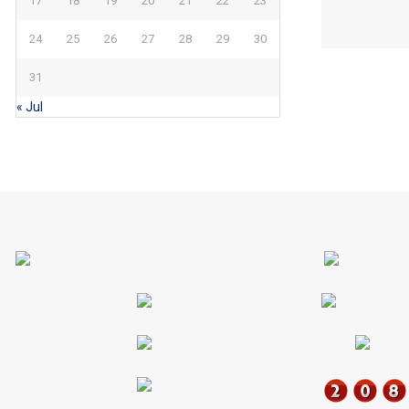
17
18
19
20
21
22
23
24
25
26
27
28
29
30
31
« Jul