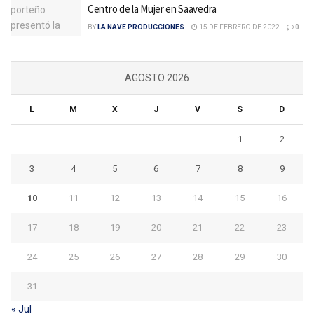
Centro de la Mujer en Saavedra
BY
LA NAVE PRODUCCIONES
15 DE FEBRERO DE 2022
0
AGOSTO 2026
L
M
X
J
V
S
D
1
2
3
4
5
6
7
8
9
10
11
12
13
14
15
16
17
18
19
20
21
22
23
24
25
26
27
28
29
30
31
« Jul