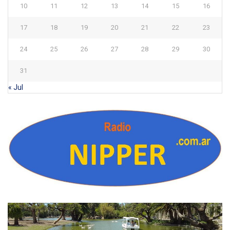
10
11
12
13
14
15
16
17
18
19
20
21
22
23
24
25
26
27
28
29
30
31
« Jul