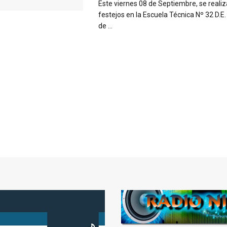
Este viernes 08 de Septiembre, se realiz
festejos en la Escuela Técnica Nº 32 D.E.
de ...