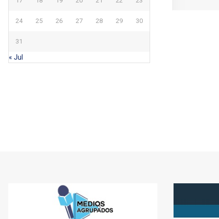
17
18
19
20
21
22
23
24
25
26
27
28
29
30
31
« Jul