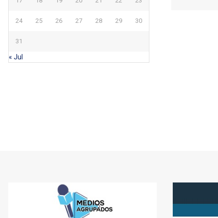
17
18
19
20
21
22
23
24
25
26
27
28
29
30
31
« Jul