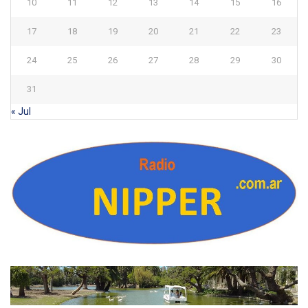
10
11
12
13
14
15
16
17
18
19
20
21
22
23
24
25
26
27
28
29
30
31
« Jul