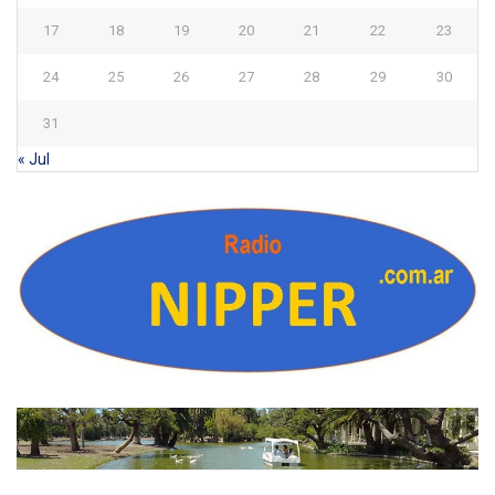
17
18
19
20
21
22
23
24
25
26
27
28
29
30
31
« Jul