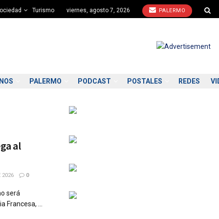
ociedad
Turismo
viernes, agosto 7, 2026
PALERMO
ONOS
PALERMO
PODCAST
POSTALES
REDES
VI
ega al
 2026
0
mo será
a Francesa, ...