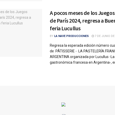
A pocos meses de los Juegos
de París 2024, regresa a Buen
feria Lucullus
BY
LA NAVE PRODUCCIONES
7 DE JUNIO DE
Regresa la esperada edición número cu
de PÂTISSERIE - LA PASTELERÍA FRAN
ARGENTINA organizada por Lucullus -La
gastronómica francesa en Argentina-, en 