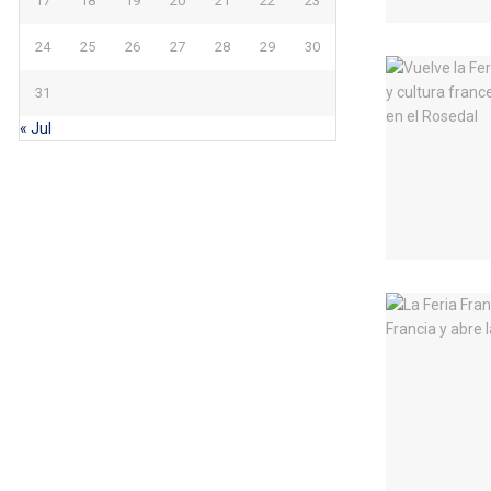
17
18
19
20
21
22
23
24
25
26
27
28
29
30
31
« Jul