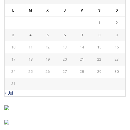
L
M
X
J
V
S
D
1
2
3
4
5
6
7
8
9
10
11
12
13
14
15
16
17
18
19
20
21
22
23
24
25
26
27
28
29
30
31
« Jul