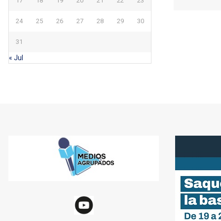
17
18
19
20
21
22
23
24
25
26
27
28
29
30
31
« Jul