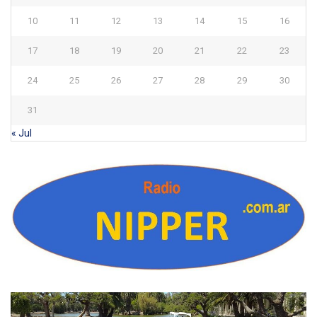
10
11
12
13
14
15
16
17
18
19
20
21
22
23
24
25
26
27
28
29
30
31
« Jul