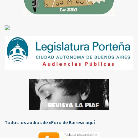
Todos los audios de «Foro de Baires» aquí