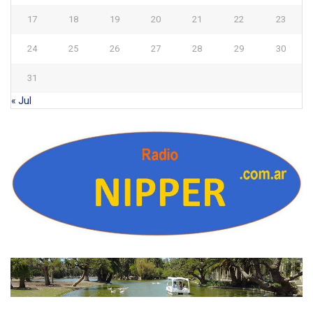
17
18
19
20
21
22
23
24
25
26
27
28
29
30
31
« Jul