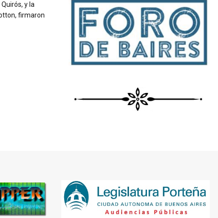
Quirós, y la
otton, firmaron