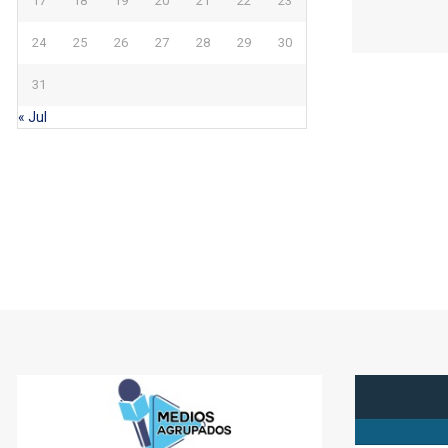
17
18
19
20
21
22
23
24
25
26
27
28
29
30
31
« Jul