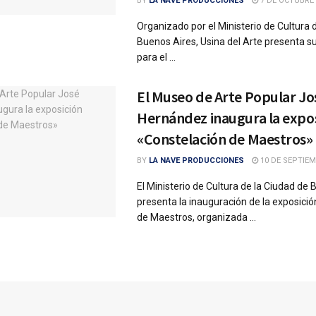
BY
LA NAVE PRODUCCIONES
7 DE OCTUBRE 
Organizado por el Ministerio de Cultura 
Buenos Aires, Usina del Arte presenta s
para el ...
El Museo de Arte Popular Jo
Hernández inaugura la expo
«Constelación de Maestros»
BY
LA NAVE PRODUCCIONES
10 DE SEPTIEM
El Ministerio de Cultura de la Ciudad de
presenta la inauguración de la exposici
de Maestros, organizada ...