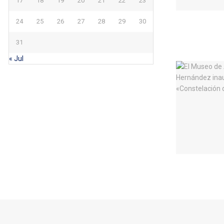
17
18
19
20
21
22
23
24
25
26
27
28
29
30
31
« Jul