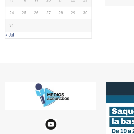
17
18
19
20
21
22
23
24
25
26
27
28
29
30
31
« Jul