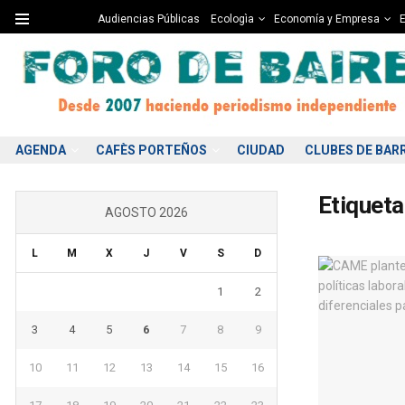
Audiencias Públicas
Ecologìa
Economía y Empresa
E
AGENDA
CAFÈS PORTEÑOS
CIUDAD
CLUBES DE BAR
Etiqueta
AGOSTO 2026
L
M
X
J
V
S
D
1
2
3
4
5
6
7
8
9
10
11
12
13
14
15
16