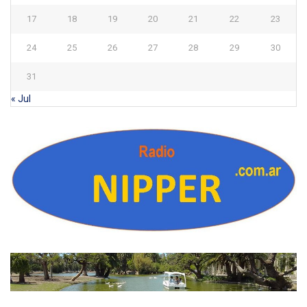
17
18
19
20
21
22
23
24
25
26
27
28
29
30
31
« Jul