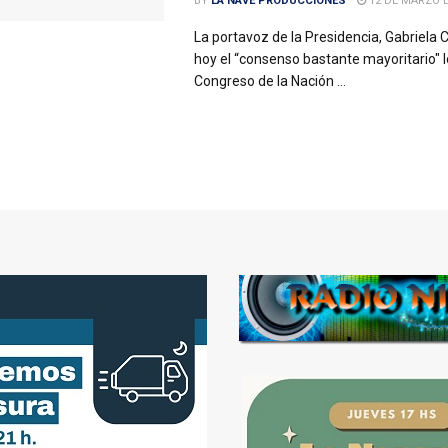
BY
LA NAVE PRODUCCIONES
12 DE MARZO D
La portavoz de la Presidencia, Gabriela C
hoy el “consenso bastante mayoritario" l
Congreso de la Nación ...