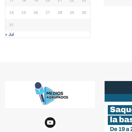
17
18
19
20
21
22
23
24
25
26
27
28
29
30
31
« Jul