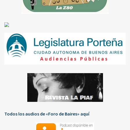
Todos los audios de «Foro de Baires» aquí