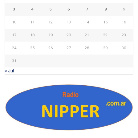
3
4
5
6
7
8
9
10
11
12
13
14
15
16
17
18
19
20
21
22
23
24
25
26
27
28
29
30
31
« Jul