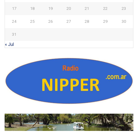
17
18
19
20
21
22
23
24
25
26
27
28
29
30
31
« Jul