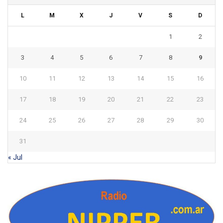
L
M
X
J
V
S
D
1
2
3
4
5
6
7
8
9
10
11
12
13
14
15
16
17
18
19
20
21
22
23
24
25
26
27
28
29
30
31
« Jul