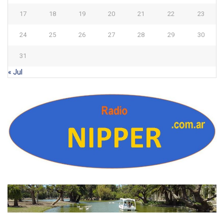
17
18
19
20
21
22
23
24
25
26
27
28
29
30
31
« Jul