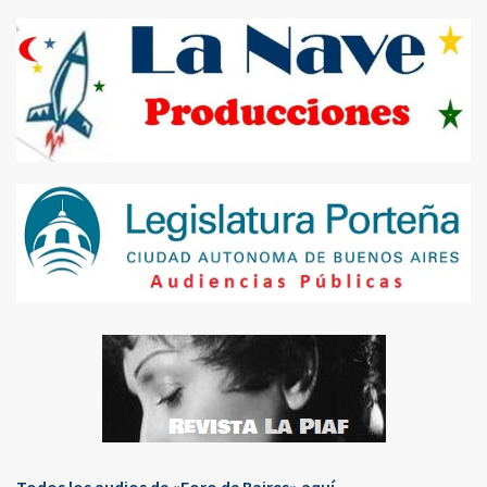
Todos los audios de «Foro de Baires» aquí