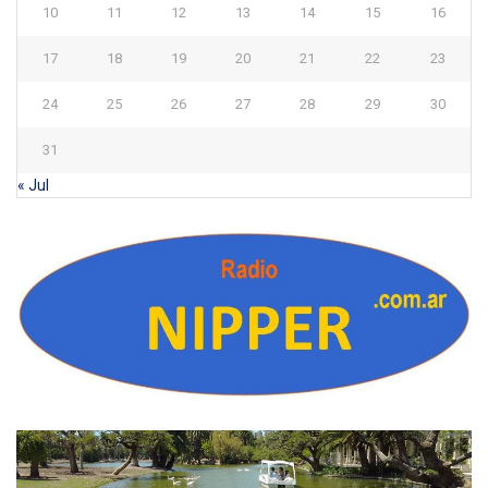
10
11
12
13
14
15
16
17
18
19
20
21
22
23
24
25
26
27
28
29
30
31
« Jul