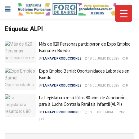
Etiqueta:
ALPI
Más de 620 Personas participaron de Expo Empleo
Barrial en Boedo
BY
LA NAVE PRODUCCIONES
18 DE JULIO DE 2025
0
Expo Empleo Barrial: Oportunidades Laborales en
Boedo
BY
LA NAVE PRODUCCIONES
15 DE JULIO DE 2025
0
La Legislatura resaltó los 80 años de Asociación
para la Lucha Contra la Parálisis Infantil (ALPI)
BY
LA NAVE PRODUCCIONES
18 DE DICIEMBRE DE 2023
0