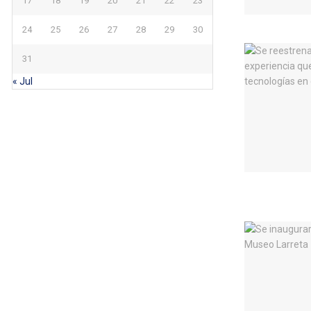
17
18
19
20
21
22
23
24
25
26
27
28
29
30
31
« Jul