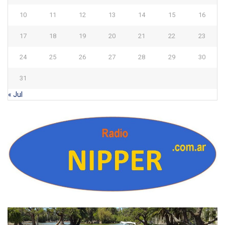
10
11
12
13
14
15
16
17
18
19
20
21
22
23
24
25
26
27
28
29
30
31
« Jul