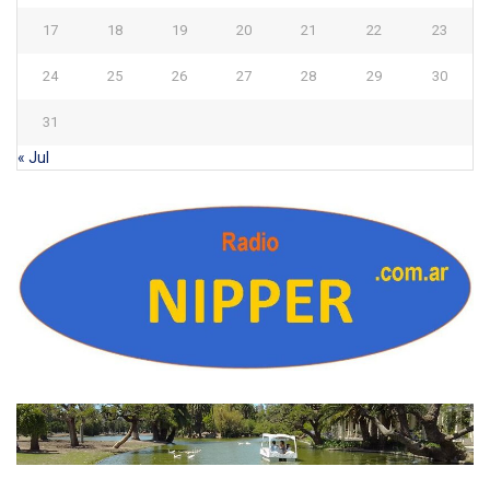
17
18
19
20
21
22
23
24
25
26
27
28
29
30
31
« Jul