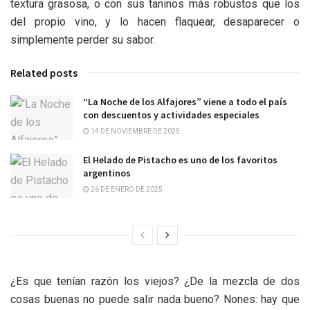
textura grasosa, o con sus taninos más robustos que los
del propio vino, y lo hacen flaquear, desaparecer o
simplemente perder su sabor.
Related posts
“La Noche de los Alfajores” viene a todo el país
con descuentos y actividades especiales
14 DE NOVIEMBRE DE 2025
El Helado de Pistacho es uno de los favoritos
argentinos
26 DE ENERO DE 2025
¿Es que tenían razón los viejos? ¿De la mezcla de dos
cosas buenas no puede salir nada bueno? Nones: hay que