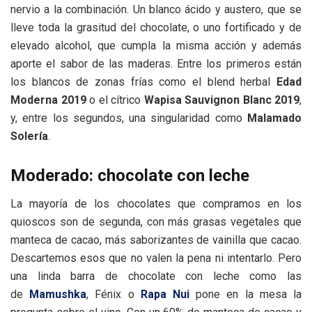
nervio a la combinación. Un blanco ácido y austero, que se
lleve toda la grasitud del chocolate, o uno fortificado y de
elevado alcohol, que cumpla la misma acción y además
aporte el sabor de las maderas. Entre los primeros están
los blancos de zonas frías como el blend herbal
Edad
Moderna 2019
o el cítrico
Wapisa Sauvignon Blanc 2019
,
y, entre los segundos, una singularidad como
Malamado
Solería
.
Moderado: chocolate con leche
La mayoría de los chocolates que compramos en los
quioscos son de segunda, con más grasas vegetales que
manteca de cacao, más saborizantes de vainilla que cacao.
Descartemos esos que no valen la pena ni intentarlo. Pero
una linda barra de chocolate con leche como las
de
Mamushka
, Fénix o
Rapa Nui
pone en la mesa la