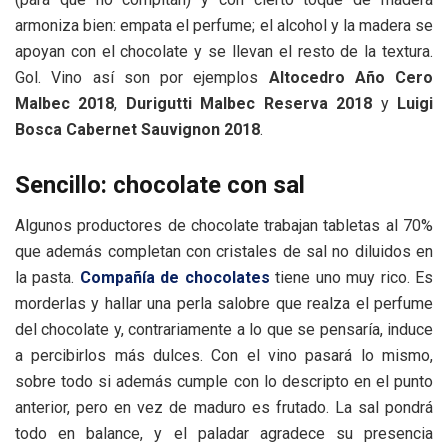
armoniza bien: empata el perfume; el alcohol y la madera se
apoyan con el chocolate y se llevan el resto de la textura.
Gol. Vino así son por ejemplos
Altocedro Año Cero
Malbec 2018
,
Durigutti Malbec Reserva 2018
y
Luigi
Bosca Cabernet Sauvignon 2018
.
Sencillo: chocolate con sal
Algunos productores de chocolate trabajan tabletas al 70%
que además completan con cristales de sal no diluidos en
la pasta.
Compañía de chocolates
tiene uno muy rico. Es
morderlas y hallar una perla salobre que realza el perfume
del chocolate y, contrariamente a lo que se pensaría, induce
a percibirlos más dulces. Con el vino pasará lo mismo,
sobre todo si además cumple con lo descripto en el punto
anterior, pero en vez de maduro es frutado. La sal pondrá
todo en balance, y el paladar agradece su presencia