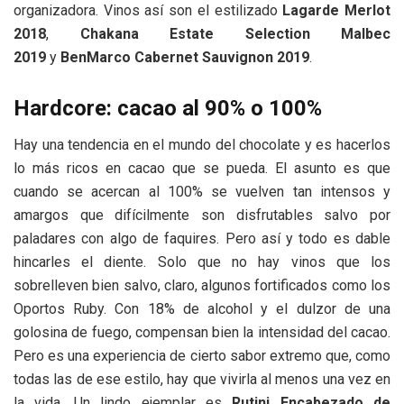
organizadora. Vinos así son el estilizado
Lagarde Merlot
2018
,
Chakana Estate Selection Malbec
2019
y
BenMarco Cabernet Sauvignon 2019
.
Hardcore: cacao al 90% o 100%
Hay una tendencia en el mundo del chocolate y es hacerlos
lo más ricos en cacao que se pueda. El asunto es que
cuando se acercan al 100% se vuelven tan intensos y
amargos que difícilmente son disfrutables salvo por
paladares con algo de faquires. Pero así y todo es dable
hincarles el diente. Solo que no hay vinos que los
sobrelleven bien salvo, claro, algunos fortificados como los
Oportos Ruby. Con 18% de alcohol y el dulzor de una
golosina de fuego, compensan bien la intensidad del cacao.
Pero es una experiencia de cierto sabor extremo que, como
todas las de ese estilo, hay que vivirla al menos una vez en
la vida. Un lindo ejemplar es
Rutini Encabezado de