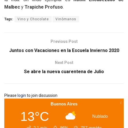
Malbec
y
Trapiche Profuso
.
Tags:
Vino y Chocolate
Vinòmanos
Previous Post
Juntos con Vacaciones en la Escuela Invierno 2020
Next Post
Se abre la nueva cuarentena de Julio
Please
login
to join discussion
Buenos Aires
13°C
Nublado
2.1 m/s
96%
757
mmHg