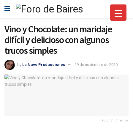
Vino y Chocolate: un maridaje
difícil y delicioso con algunos
trucos simples
by
La Nave Producciones
19 de noviembre de 2020
Foto: Vinómanos