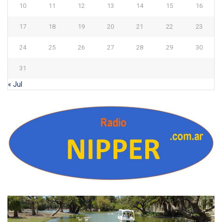
10
11
12
13
14
15
16
17
18
19
20
21
22
23
24
25
26
27
28
29
30
31
« Jul