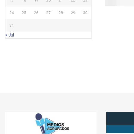
17
18
19
20
21
22
23
24
25
26
27
28
29
30
31
« Jul