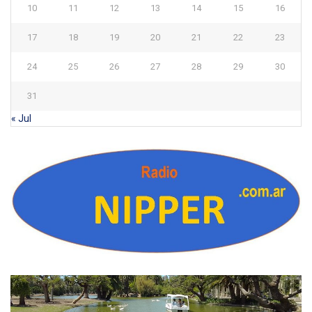
10
11
12
13
14
15
16
17
18
19
20
21
22
23
24
25
26
27
28
29
30
31
« Jul