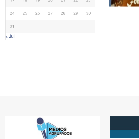
17
18
19
20
21
22
23
24
25
26
27
28
29
30
31
« Jul