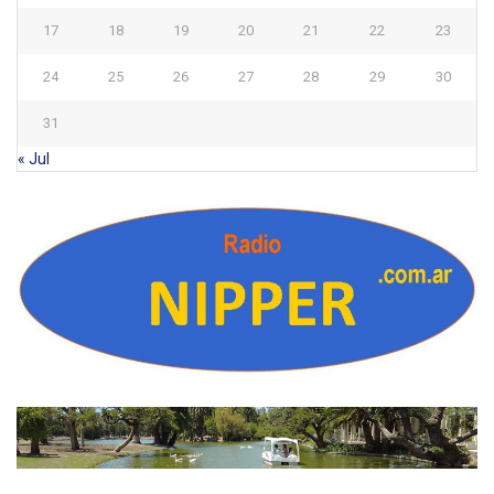
17
18
19
20
21
22
23
24
25
26
27
28
29
30
31
« Jul