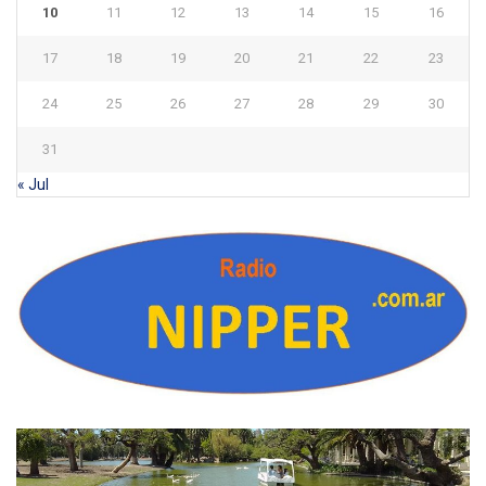
10
11
12
13
14
15
16
17
18
19
20
21
22
23
24
25
26
27
28
29
30
31
« Jul