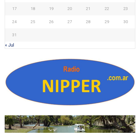
17
18
19
20
21
22
23
24
25
26
27
28
29
30
31
« Jul