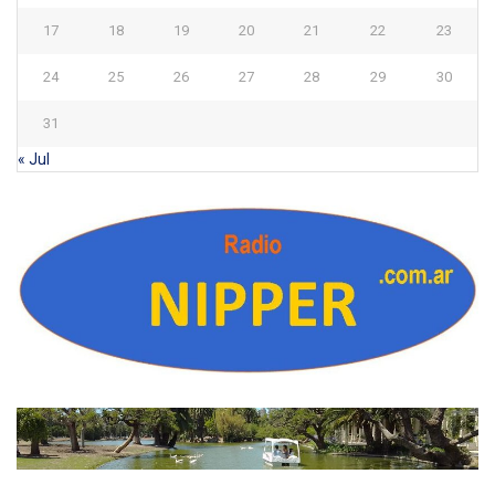
17
18
19
20
21
22
23
24
25
26
27
28
29
30
31
« Jul