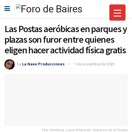
Las Postas aeróbicas en parques y
plazas son furor entre quienes
eligen hacer actividad física gratis
by
La Nave Producciones
1 de noviembre de 2020
Foto Gentileza: Lucía Villaverde. Gobierno de la Ciudad