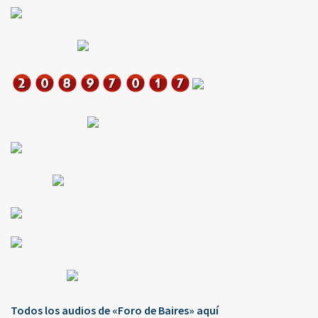
Todos los audios de «Foro de Baires» aquí