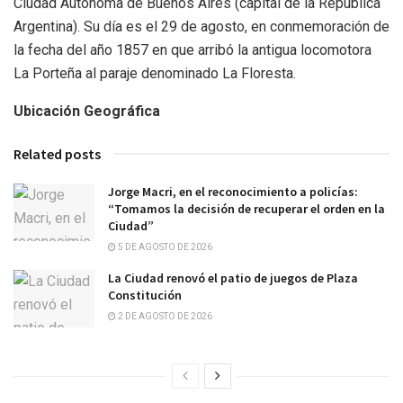
Ciudad Autónoma de Buenos Aires (capital de la República
Argentina). Su día es el 29 de agosto, en conmemoración de
la fecha del año 1857 en que arribó la antigua locomotora
La Porteña al paraje denominado La Floresta.
Ubicación Geográfica
Related posts
Jorge Macri, en el reconocimiento a policías:
“Tomamos la decisión de recuperar el orden en la
Ciudad”
5 DE AGOSTO DE 2026
La Ciudad renovó el patio de juegos de Plaza
Constitución
2 DE AGOSTO DE 2026